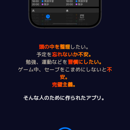
頭の中を整理
したい。
予定を
忘れないか不安。
勉強、運動などを
習慣にしたい。
ゲーム中、セーブをこまめにしないと
不
安。
完璧主義。
そんな人のために作られたアプリ。